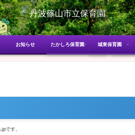
丹波篠山市立保育園
お知らせ
たかしろ保育園
城東保育園
a.jpです。