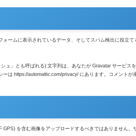
ォームに表示されているデータ、そしてスパム検出に役立てるた
ュ」とも呼ばれる) 文字列は、あなたが Gravatar サー
tps://automattic.com/privacy/ にあります
IF GPS) を含む画像をアップロードするべきではありませ