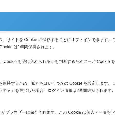
、サイトを Cookie に保存することにオプトインできます
okie は1年間保持されます。
okie を受け入れられるかを判断するために一時 Cookie を
するため、私たちはいくつかの Cookie を設定します。ログ
保存する」を選択した場合、ログイン情報は2週間維持されます。ロ
 がブラウザーに保存されます。この Cookie は個人データを